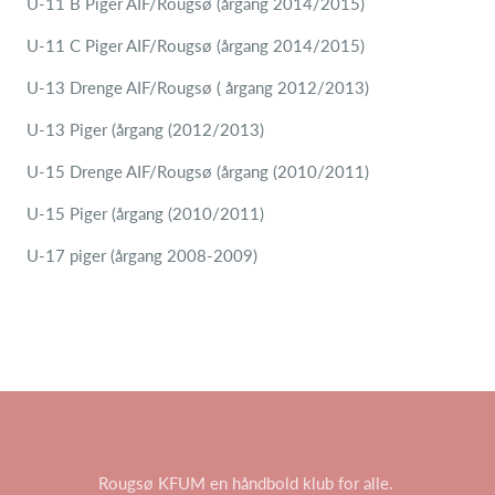
U-11 B Piger AIF/Rougsø (årgang 2014/2015)
U-11 C Piger AIF/Rougsø (årgang 2014/2015)
U-13 Drenge AIF/Rougsø ( årgang 2012/2013)
U-13 Piger (årgang (2012/2013)
U-15 Drenge AIF/Rougsø (årgang (2010/2011)
U-15 Piger (årgang (2010/2011)
U-17 piger (årgang 2008-2009)
Rougsø KFUM en håndbold klub for alle.