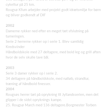
cykeltur på 25 km.
Rougsø Kfum arbejder med projekt godt idrætsmiljø for børn
og bliver godkendt af DIF
2002
Damerne rykker ned efter en meget tæt sfslutning på
turneringen.
Serie 2 herrerne rykker op i serie 1. Blev samtidig
Kredsvinder
Håndboldskole med 27 deltagere, med bold leg og grill aften
hvor de selv skulle lave bål.
2003
Serie 3 damer rykker op i serie 2.
34 deltagere på håndboldskole, med natløb, strandtur,
træning af håndbold finesser.
2004
Rougsøs herrer tæt på oprykning til Jyllandsserien, men det
glipper i de sidst opryknings kampe.
25. Rougsø March med 136 deltagere.Borgmester Torben