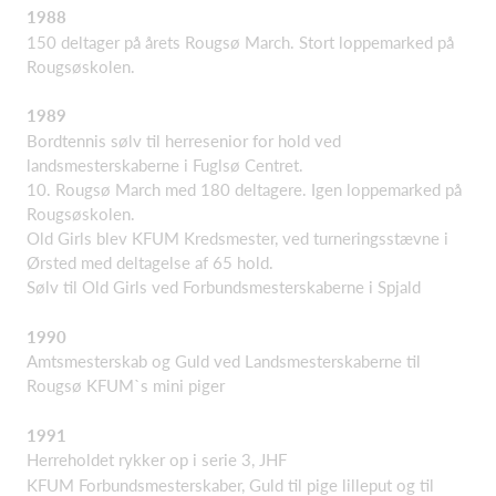
1988
150 deltager på årets Rougsø March. Stort loppemarked på
Rougsøskolen.
1989
Bordtennis sølv til herresenior for hold ved
landsmesterskaberne i Fuglsø Centret.
10. Rougsø March med 180 deltagere. Igen loppemarked på
Rougsøskolen.
Old Girls blev KFUM Kredsmester, ved turneringsstævne i
Ørsted med deltagelse af 65 hold.
Sølv til Old Girls ved Forbundsmesterskaberne i Spjald
1990
Amtsmesterskab og Guld ved Landsmesterskaberne til
Rougsø KFUM`s mini piger
1991
Herreholdet rykker op i serie 3, JHF
KFUM Forbundsmesterskaber, Guld til pige lilleput og til