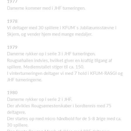
1977
Damerne kommer med i JHF turneringen.
1978
Vi deltager med 30 spillere i KFUM`s Jubilæumsstævne i
Skjern, og vender hjem med mange medaljer.
1979
Damerne rykker op i serie 3 i JHF turneringen.
Rougsøhallen indvies, hvilket giver en kraftig tilgang af
spillere. Medlemstallet stiger til ca. 150.
I vinterturneringen deltager vi med 7 hold i KFUM-RASGI og
JHF turneringerne.
1980
Damerne rykker op i serie 2 i JHF.
Der afvikles Rougsømesterskaber i bordtennis med 75
deltagere.
Der startes op med micro håndbold for de 5-8 årige med ca.
30 spillere.