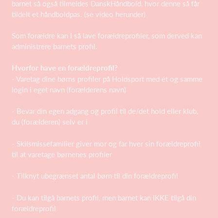
barnet så også tilmeldes DanskHåndbold, hvor denne så får
tildelt et håndboldpas. (se video herunder)
Som forældre kan I så lave forældreprofiler, som derved kan
administrere barnets profil.
Hvorfor have en forældreprofil?
- Varetag dine børns profiler på Holdsport med ét og samme
login i eget navn (forælderens navn)
- Bevar din egen adgang og profil til de/det hold eller klub,
du (forælderen) selv er i
- Skilsmissefamilier giver mor og far hver sin forældreprofil
til at varetage børnenes profiler
- Tilknyt ubegrænset antal børn til din forældreprofil
- Du kan tilgå barnets profil, men barnet kan IKKE tilgå din
forældreprofil