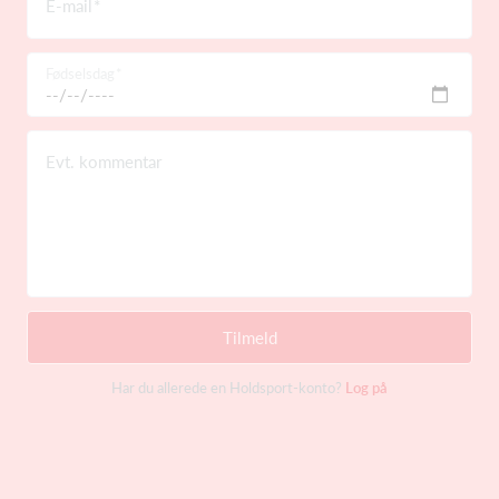
E-mail
Fødselsdag
Evt. kommentar
Tilmeld
Har du allerede en Holdsport-konto?
Log på