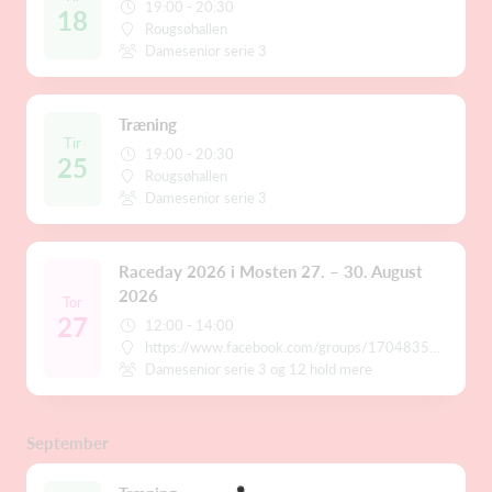
19:00 - 20:30
18
Rougsøhallen
Damesenior serie 3
Træning
Tir
19:00 - 20:30
25
Rougsøhallen
Damesenior serie 3
Raceday 2026 i Mosten 27. – 30. August
2026
Tor
27
12:00 - 14:00
https://www.facebook.com/groups/1704835233242860/
Damesenior serie 3 og 12 hold mere
September