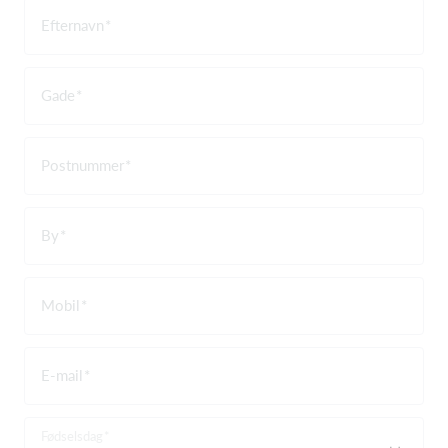
Efternavn
Gade
Postnummer
By
Mobil
E-mail
Fødselsdag