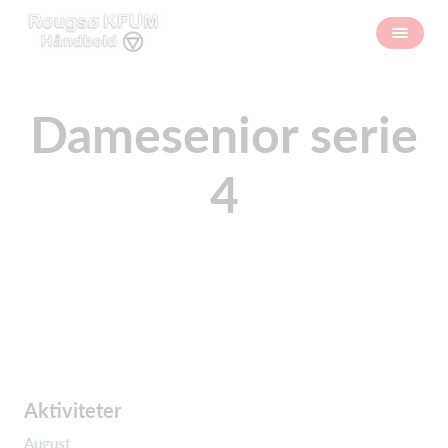
Damesenior serie
4
Aktiviteter
August