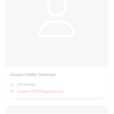
Kasper Møller Sørensen
28786684
Kasper100590@gmail.com