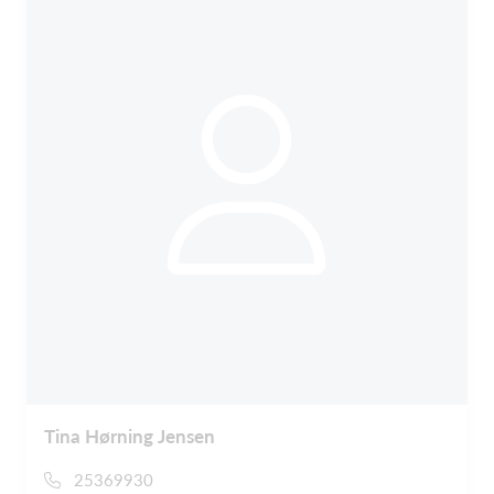
Tina Hørning Jensen
25369930