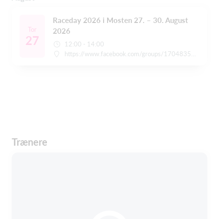
Raceday 2026 i Mosten 27. – 30. August
Tor
2026
27
12:00 - 14:00
https://www.facebook.com/groups/1704835233242860/
Trænere